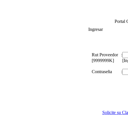
Portal 
Ingresar
Rut Proveedor
:
[9999999K]
[In
Contraseña
:
Solicite su Cl